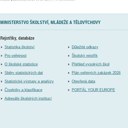
MINISTERSTVO ŠKOLSTVÍ, MLÁDEŽE A TĚLOVÝCHOVY
Rejstříky, databáze
Statistika školství
Důležité odkazy
Pro veřejnost
Školský rejstřík
O školské statistice
Přehled vysokých škol
Sběry statistických dat
Plán veřejných zakázek 2026
Statistické výstupy a analýzy
Otevřená data
Číselníky a klasifikace
PORTÁL YOUR EUROPE
Adresáře školských institucí