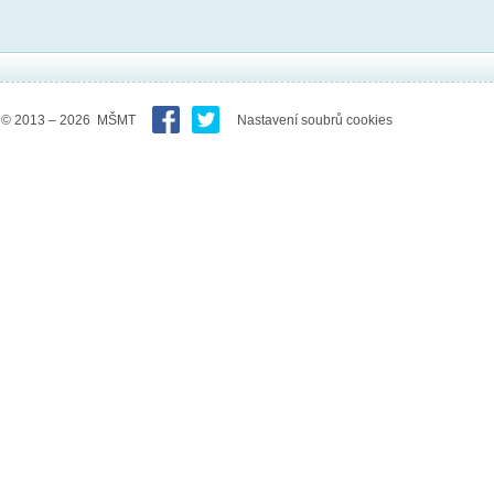
© 2013 – 2026 MŠMT
Nastavení soubrů cookies