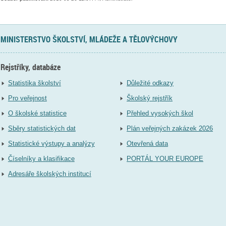
MINISTERSTVO ŠKOLSTVÍ, MLÁDEŽE A TĚLOVÝCHOVY
Rejstříky, databáze
Statistika školství
Důležité odkazy
Pro veřejnost
Školský rejstřík
O školské statistice
Přehled vysokých škol
Sběry statistických dat
Plán veřejných zakázek 2026
Statistické výstupy a analýzy
Otevřená data
Číselníky a klasifikace
PORTÁL YOUR EUROPE
Adresáře školských institucí