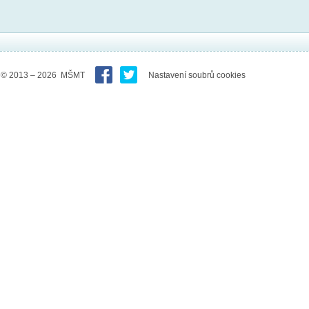
© 2013 – 2026 MŠMT
Nastavení soubrů cookies