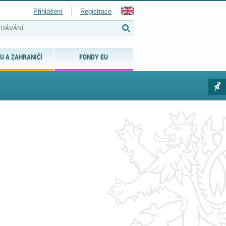
Přihlášení
Registrace
U A ZAHRANIČÍ
FONDY EU