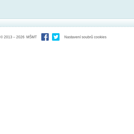
© 2013 – 2026 MŠMT
Nastavení soubrů cookies