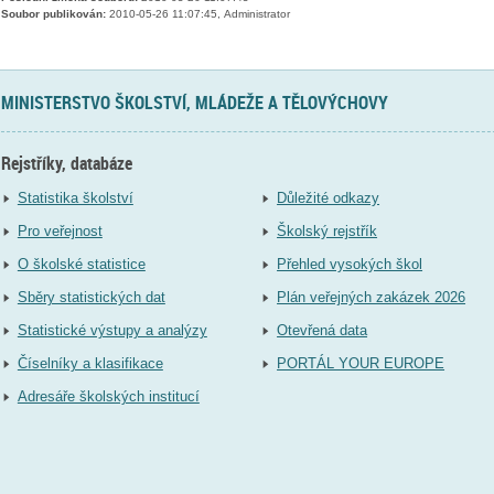
Soubor publikován:
2010-05-26 11:07:45, Administrator
MINISTERSTVO ŠKOLSTVÍ, MLÁDEŽE A TĚLOVÝCHOVY
Rejstříky, databáze
Statistika školství
Důležité odkazy
Pro veřejnost
Školský rejstřík
O školské statistice
Přehled vysokých škol
Sběry statistických dat
Plán veřejných zakázek 2026
Statistické výstupy a analýzy
Otevřená data
Číselníky a klasifikace
PORTÁL YOUR EUROPE
Adresáře školských institucí