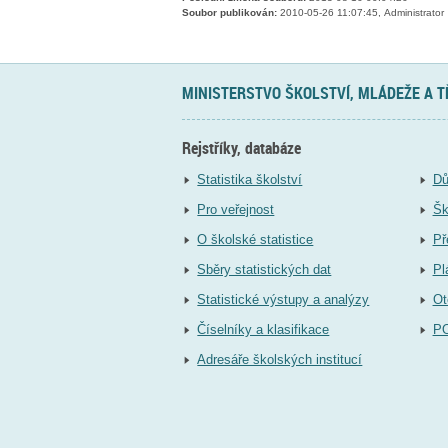
Soubor publikován:
2010-05-26 11:07:45, Administrator
MINISTERSTVO ŠKOLSTVÍ, MLÁDEŽE A 
Rejstříky, databáze
Statistika školství
Dů
Pro veřejnost
Šk
O školské statistice
Př
Sběry statistických dat
Pl
Statistické výstupy a analýzy
Ot
Číselníky a klasifikace
P
Adresáře školských institucí