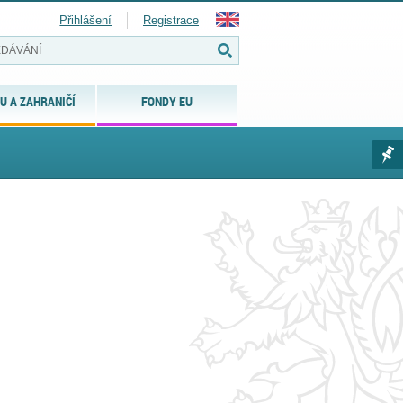
Přihlášení
Registrace
U A ZAHRANIČÍ
FONDY EU