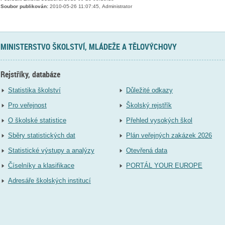
Soubor publikován:
2010-05-26 11:07:45, Administrator
MINISTERSTVO ŠKOLSTVÍ, MLÁDEŽE A TĚLOVÝCHOVY
Rejstříky, databáze
Statistika školství
Důležité odkazy
Pro veřejnost
Školský rejstřík
O školské statistice
Přehled vysokých škol
Sběry statistických dat
Plán veřejných zakázek 2026
Statistické výstupy a analýzy
Otevřená data
Číselníky a klasifikace
PORTÁL YOUR EUROPE
Adresáře školských institucí