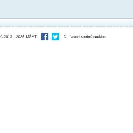
© 2013 – 2026 MŠMT
Nastavení soubrů cookies