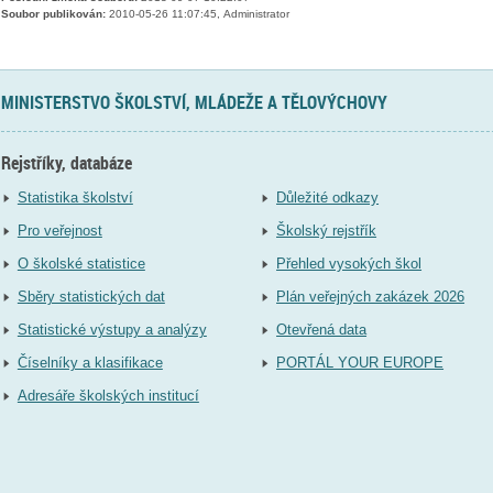
Soubor publikován:
2010-05-26 11:07:45, Administrator
MINISTERSTVO ŠKOLSTVÍ, MLÁDEŽE A TĚLOVÝCHOVY
Rejstříky, databáze
Statistika školství
Důležité odkazy
Pro veřejnost
Školský rejstřík
O školské statistice
Přehled vysokých škol
Sběry statistických dat
Plán veřejných zakázek 2026
Statistické výstupy a analýzy
Otevřená data
Číselníky a klasifikace
PORTÁL YOUR EUROPE
Adresáře školských institucí