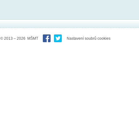
© 2013 – 2026 MŠMT
Nastavení soubrů cookies