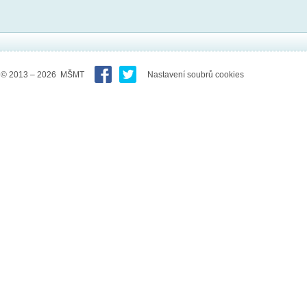
© 2013 – 2026 MŠMT
Nastavení soubrů cookies