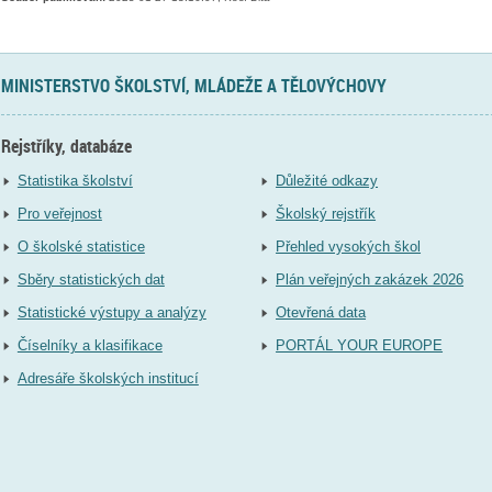
MINISTERSTVO ŠKOLSTVÍ, MLÁDEŽE A TĚLOVÝCHOVY
Rejstříky, databáze
Statistika školství
Důležité odkazy
Pro veřejnost
Školský rejstřík
O školské statistice
Přehled vysokých škol
Sběry statistických dat
Plán veřejných zakázek 2026
Statistické výstupy a analýzy
Otevřená data
Číselníky a klasifikace
PORTÁL YOUR EUROPE
Adresáře školských institucí