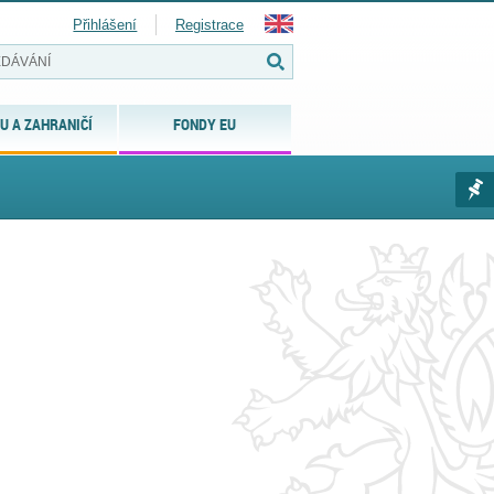
Přihlášení
Registrace
U A ZAHRANIČÍ
FONDY EU