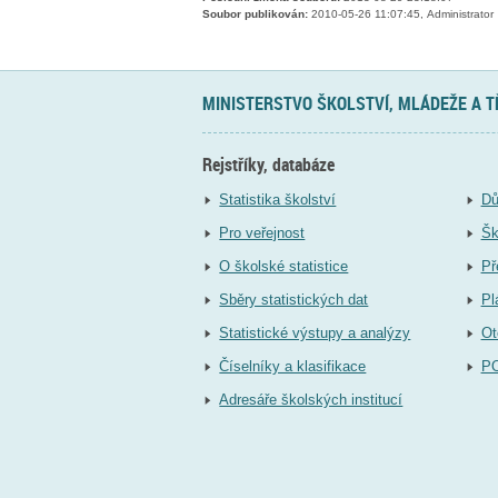
Soubor publikován:
2010-05-26 11:07:45, Administrator
MINISTERSTVO ŠKOLSTVÍ, MLÁDEŽE A 
Rejstříky, databáze
Statistika školství
Dů
Pro veřejnost
Šk
O školské statistice
Př
Sběry statistických dat
Pl
Statistické výstupy a analýzy
Ot
Číselníky a klasifikace
P
Adresáře školských institucí