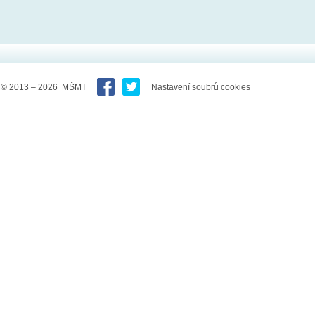
© 2013 – 2026 MŠMT
Nastavení soubrů cookies