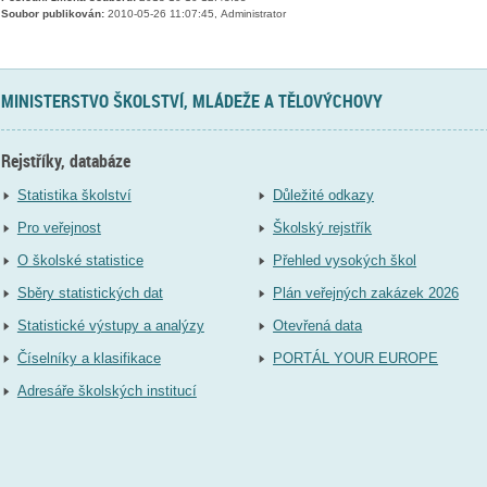
Soubor publikován:
2010-05-26 11:07:45, Administrator
MINISTERSTVO ŠKOLSTVÍ, MLÁDEŽE A TĚLOVÝCHOVY
Rejstříky, databáze
Statistika školství
Důležité odkazy
Pro veřejnost
Školský rejstřík
O školské statistice
Přehled vysokých škol
Sběry statistických dat
Plán veřejných zakázek 2026
Statistické výstupy a analýzy
Otevřená data
Číselníky a klasifikace
PORTÁL YOUR EUROPE
Adresáře školských institucí