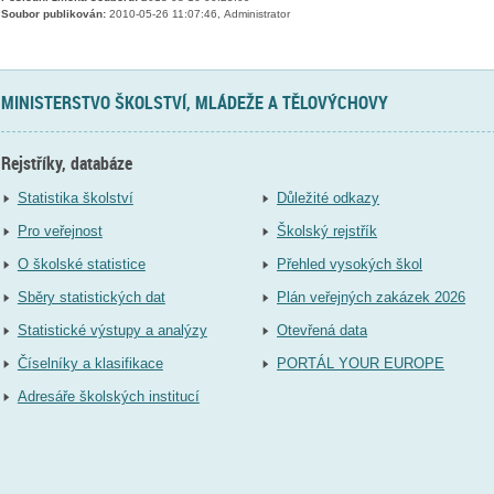
Soubor publikován:
2010-05-26 11:07:46, Administrator
MINISTERSTVO ŠKOLSTVÍ, MLÁDEŽE A TĚLOVÝCHOVY
Rejstříky, databáze
Statistika školství
Důležité odkazy
Pro veřejnost
Školský rejstřík
O školské statistice
Přehled vysokých škol
Sběry statistických dat
Plán veřejných zakázek 2026
Statistické výstupy a analýzy
Otevřená data
Číselníky a klasifikace
PORTÁL YOUR EUROPE
Adresáře školských institucí