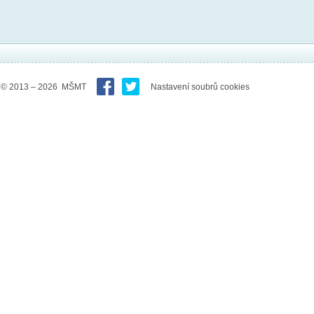
© 2013 – 2026 MŠMT
Nastavení soubrů cookies