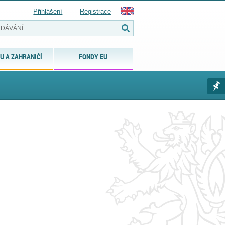
Přihlášení
Registrace
U A ZAHRANIČÍ
FONDY EU