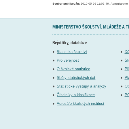
Soubor publikován:
2010-05-26 11:07:46, Administrator
MINISTERSTVO ŠKOLSTVÍ, MLÁDEŽE A 
Rejstříky, databáze
Statistika školství
Dů
Pro veřejnost
Šk
O školské statistice
Př
Sběry statistických dat
Pl
Statistické výstupy a analýzy
Ot
Číselníky a klasifikace
P
Adresáře školských institucí