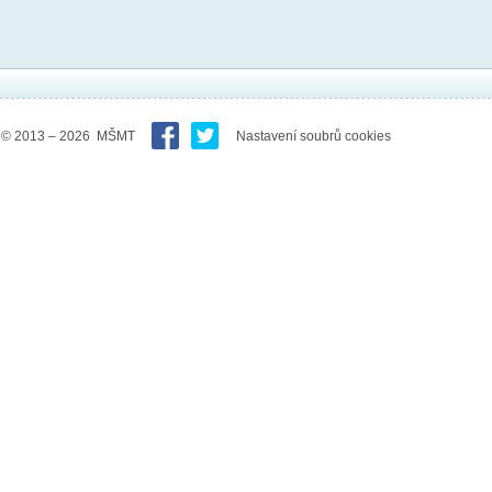
© 2013 – 2026 MŠMT
Nastavení soubrů cookies