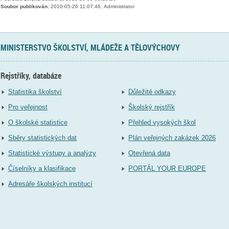
Soubor publikován:
2010-05-26 11:07:46, Administrator
MINISTERSTVO ŠKOLSTVÍ, MLÁDEŽE A TĚLOVÝCHOVY
Rejstříky, databáze
Statistika školství
Důležité odkazy
Pro veřejnost
Školský rejstřík
O školské statistice
Přehled vysokých škol
Sběry statistických dat
Plán veřejných zakázek 2026
Statistické výstupy a analýzy
Otevřená data
Číselníky a klasifikace
PORTÁL YOUR EUROPE
Adresáře školských institucí