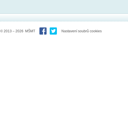
© 2013 – 2026 MŠMT
Nastavení soubrů cookies