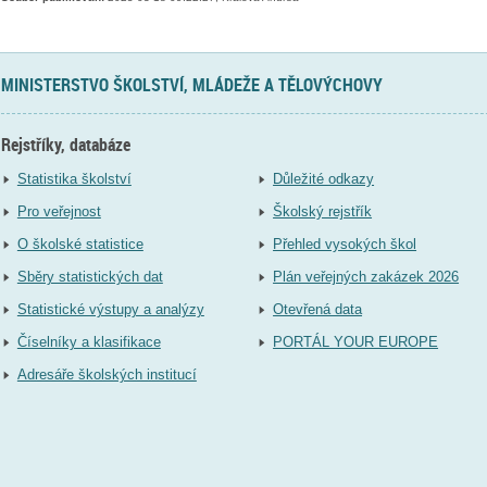
MINISTERSTVO ŠKOLSTVÍ, MLÁDEŽE A TĚLOVÝCHOVY
Rejstříky, databáze
Statistika školství
Důležité odkazy
Pro veřejnost
Školský rejstřík
O školské statistice
Přehled vysokých škol
Sběry statistických dat
Plán veřejných zakázek 2026
Statistické výstupy a analýzy
Otevřená data
Číselníky a klasifikace
PORTÁL YOUR EUROPE
Adresáře školských institucí