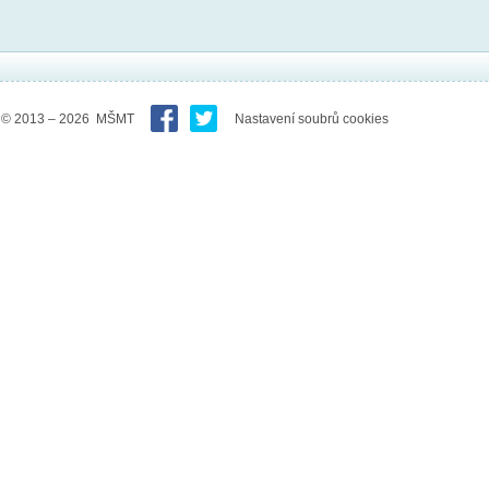
© 2013 – 2026 MŠMT
Nastavení soubrů cookies