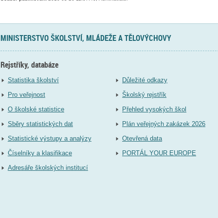
MINISTERSTVO ŠKOLSTVÍ, MLÁDEŽE A TĚLOVÝCHOVY
Rejstříky, databáze
Statistika školství
Důležité odkazy
Pro veřejnost
Školský rejstřík
O školské statistice
Přehled vysokých škol
Sběry statistických dat
Plán veřejných zakázek 2026
Statistické výstupy a analýzy
Otevřená data
Číselníky a klasifikace
PORTÁL YOUR EUROPE
Adresáře školských institucí