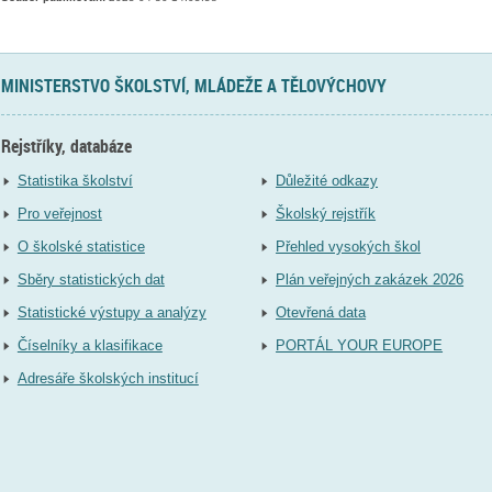
MINISTERSTVO ŠKOLSTVÍ, MLÁDEŽE A TĚLOVÝCHOVY
Rejstříky, databáze
Statistika školství
Důležité odkazy
Pro veřejnost
Školský rejstřík
O školské statistice
Přehled vysokých škol
Sběry statistických dat
Plán veřejných zakázek 2026
Statistické výstupy a analýzy
Otevřená data
Číselníky a klasifikace
PORTÁL YOUR EUROPE
Adresáře školských institucí