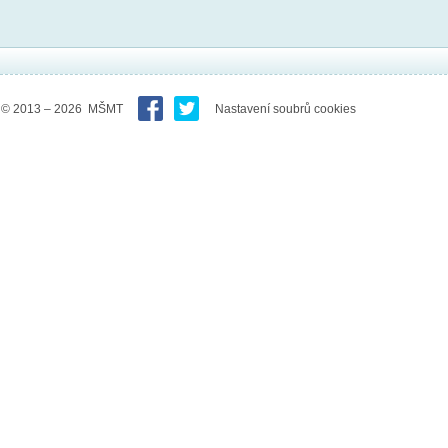
© 2013 – 2026 MŠMT
Nastavení soubrů cookies