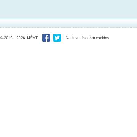
© 2013 – 2026 MŠMT
Nastavení soubrů cookies