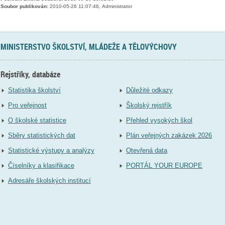
Soubor publikován:
2010-05-26 11:07:46, Administrator
MINISTERSTVO ŠKOLSTVÍ, MLÁDEŽE A TĚLOVÝCHOVY
Rejstříky, databáze
Statistika školství
Důležité odkazy
Pro veřejnost
Školský rejstřík
O školské statistice
Přehled vysokých škol
Sběry statistických dat
Plán veřejných zakázek 2026
Statistické výstupy a analýzy
Otevřená data
Číselníky a klasifikace
PORTÁL YOUR EUROPE
Adresáře školských institucí