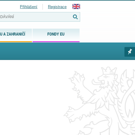
Přihlášení
Registrace
U A ZAHRANIČÍ
FONDY EU