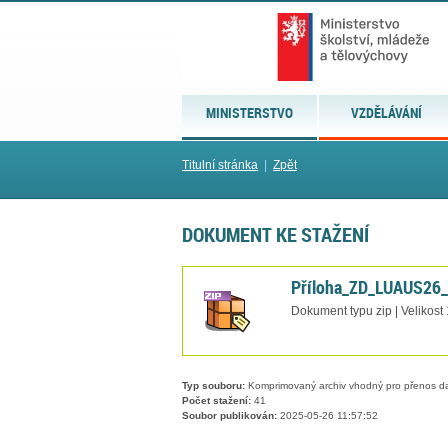
MINISTERSTVO
VZDĚLÁVÁNÍ
Titulní stránka
|
Zpět
DOKUMENT KE STAŽENÍ
Příloha_ZD_LUAUS26_
Dokument typu zip | Velikost
Typ souboru:
Komprimovaný archiv vhodný pro přenos dat
Počet stažení:
41
Soubor publikován:
2025-05-26 11:57:52