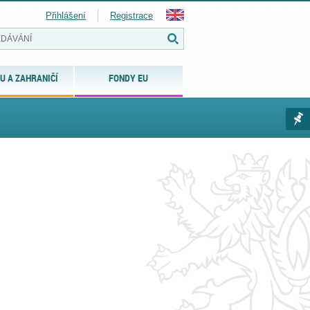
Přihlášení
Registrace
U A ZAHRANIČÍ
FONDY EU