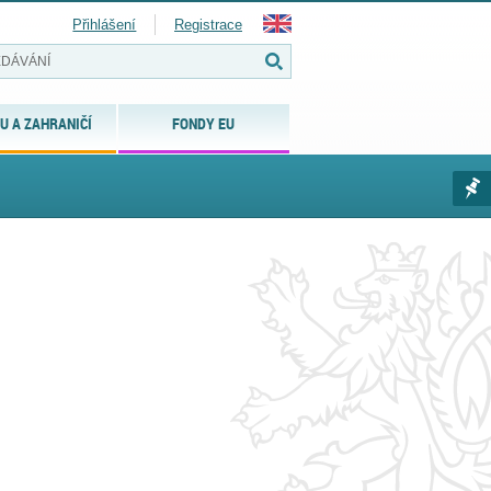
Přihlášení
Registrace
U A ZAHRANIČÍ
FONDY EU