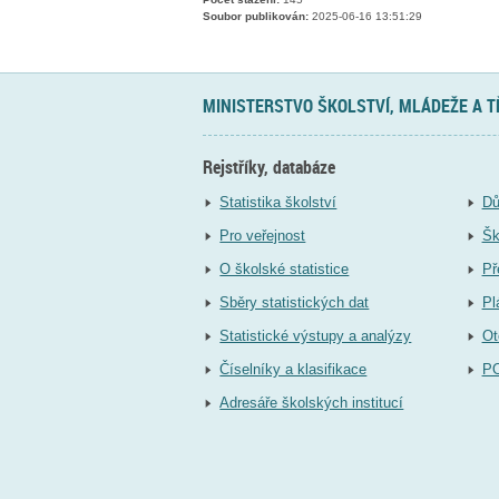
Soubor publikován:
2025-06-16 13:51:29
MINISTERSTVO ŠKOLSTVÍ, MLÁDEŽE A 
Rejstříky, databáze
Statistika školství
Dů
Pro veřejnost
Šk
O školské statistice
Př
Sběry statistických dat
Pl
Statistické výstupy a analýzy
Ot
Číselníky a klasifikace
P
Adresáře školských institucí