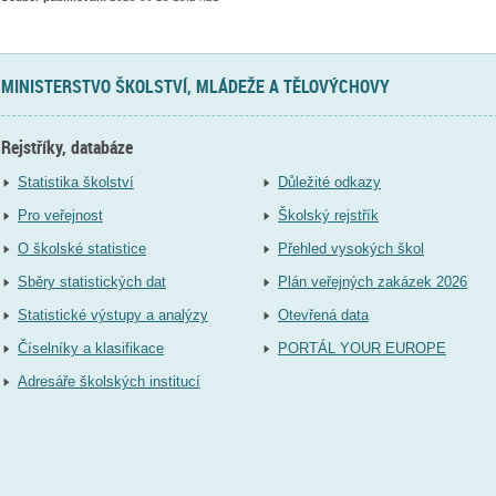
MINISTERSTVO ŠKOLSTVÍ, MLÁDEŽE A TĚLOVÝCHOVY
Rejstříky, databáze
Statistika školství
Důležité odkazy
Pro veřejnost
Školský rejstřík
O školské statistice
Přehled vysokých škol
Sběry statistických dat
Plán veřejných zakázek 2026
Statistické výstupy a analýzy
Otevřená data
Číselníky a klasifikace
PORTÁL YOUR EUROPE
Adresáře školských institucí