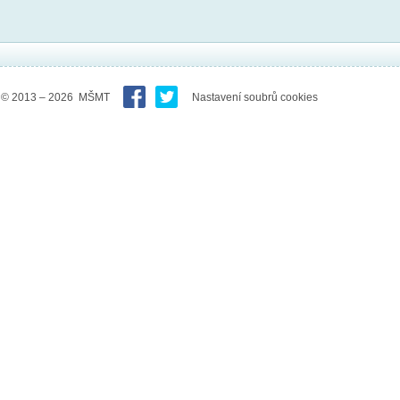
© 2013 – 2026 MŠMT
Nastavení soubrů cookies