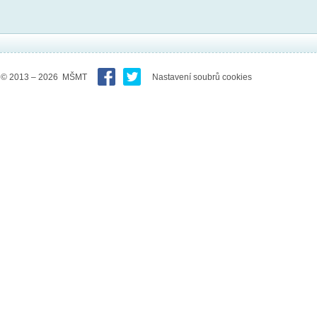
© 2013 – 2026 MŠMT
Nastavení soubrů cookies