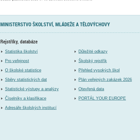
MINISTERSTVO ŠKOLSTVÍ, MLÁDEŽE A TĚLOVÝCHOVY
Rejstříky, databáze
Statistika školství
Důležité odkazy
Pro veřejnost
Školský rejstřík
O školské statistice
Přehled vysokých škol
Sběry statistických dat
Plán veřejných zakázek 2026
Statistické výstupy a analýzy
Otevřená data
Číselníky a klasifikace
PORTÁL YOUR EUROPE
Adresáře školských institucí