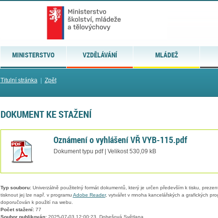
MINISTERSTVO
VZDĚLÁVÁNÍ
MLÁDEŽ
Titulní stránka
|
Zpět
DOKUMENT KE STAŽENÍ
Oznámení o vyhlášení VŘ VYB-115.pdf
Dokument typu pdf | Velikost 530,09 kB
Typ souboru:
Univerzálně použitelný formát dokumentů, který je určen především k tisku, prezen
tisknout jej lze např. v programu
Adobe Reader
, vytvářet v mnoha kancelářských a grafických pr
doporučován k použití na webu.
Počet stažení:
77
Soubor publikován:
2025-07-03 12:00:23, Dobešová Světlana