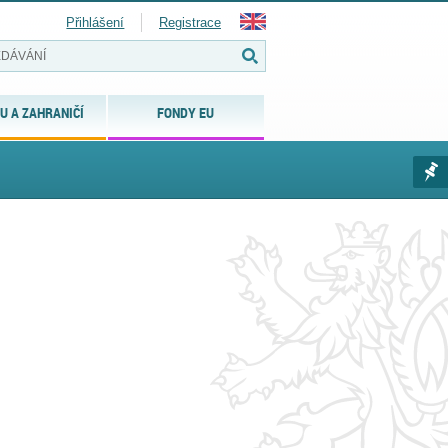
Přihlášení
Registrace
U A ZAHRANIČÍ
FONDY EU