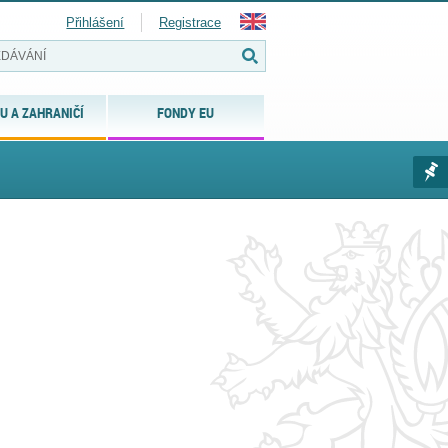
Přihlášení
Registrace
U A ZAHRANIČÍ
FONDY EU