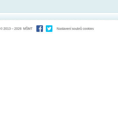
© 2013 – 2026 MŠMT
Nastavení soubrů cookies