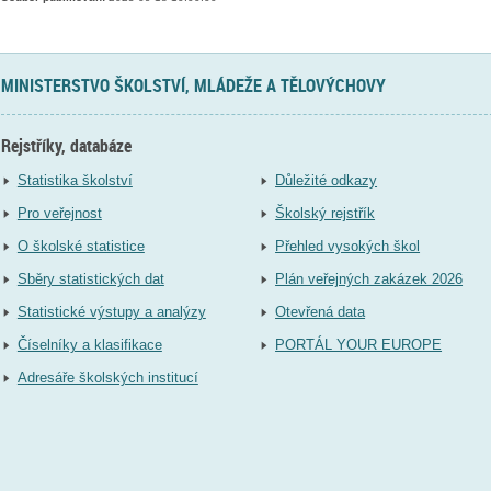
MINISTERSTVO ŠKOLSTVÍ, MLÁDEŽE A TĚLOVÝCHOVY
Rejstříky, databáze
Statistika školství
Důležité odkazy
Pro veřejnost
Školský rejstřík
O školské statistice
Přehled vysokých škol
Sběry statistických dat
Plán veřejných zakázek 2026
Statistické výstupy a analýzy
Otevřená data
Číselníky a klasifikace
PORTÁL YOUR EUROPE
Adresáře školských institucí