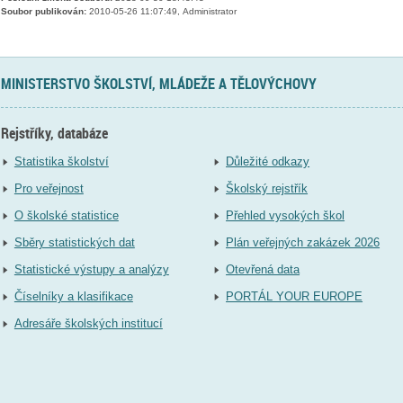
Soubor publikován:
2010-05-26 11:07:49, Administrator
MINISTERSTVO ŠKOLSTVÍ, MLÁDEŽE A TĚLOVÝCHOVY
Rejstříky, databáze
Statistika školství
Důležité odkazy
Pro veřejnost
Školský rejstřík
O školské statistice
Přehled vysokých škol
Sběry statistických dat
Plán veřejných zakázek 2026
Statistické výstupy a analýzy
Otevřená data
Číselníky a klasifikace
PORTÁL YOUR EUROPE
Adresáře školských institucí