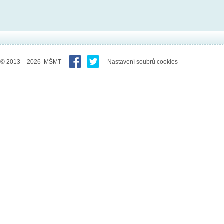
© 2013 – 2026 MŠMT
Nastavení soubrů cookies