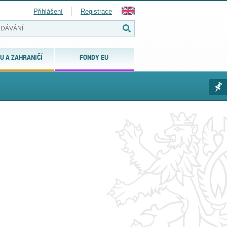
Přihlášení
Registrace
U A ZAHRANIČÍ
FONDY EU