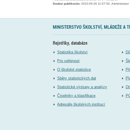
Soubor publikován:
2010-05-26 11:07:50, Administrator
MINISTERSTVO ŠKOLSTVÍ, MLÁDEŽE A 
Rejstříky, databáze
Statistika školství
Dů
Pro veřejnost
Šk
O školské statistice
Př
Sběry statistických dat
Pl
Statistické výstupy a analýzy
Ot
Číselníky a klasifikace
P
Adresáře školských institucí