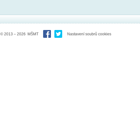
© 2013 – 2026 MŠMT
Nastavení soubrů cookies