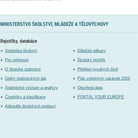
MINISTERSTVO ŠKOLSTVÍ, MLÁDEŽE A TĚLOVÝCHOVY
Rejstříky, databáze
Statistika školství
Důležité odkazy
Pro veřejnost
Školský rejstřík
O školské statistice
Přehled vysokých škol
Sběry statistických dat
Plán veřejných zakázek 2026
Statistické výstupy a analýzy
Otevřená data
Číselníky a klasifikace
PORTÁL YOUR EUROPE
Adresáře školských institucí