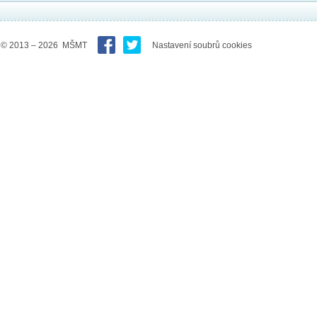
© 2013 – 2026 MŠMT
Nastavení soubrů cookies