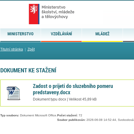
MINISTERSTVO
VZDĚLÁVÁNÍ
MLÁDEŽ
Titulní stránka
|
Zpět
DOKUMENT KE STAŽENÍ
Zadost o prijeti do sluzebniho pomeru
predstaveny.docx
Dokument typu docx | Velikost 45,89 kB
Typ souboru:
Dokument Microsoft Office.
Počet stažení:
72
Soubor publikován:
2026-06-08 14:52:44, Svobodová