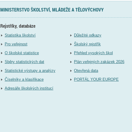
MINISTERSTVO ŠKOLSTVÍ, MLÁDEŽE A TĚLOVÝCHOVY
Rejstříky, databáze
Statistika školství
Důležité odkazy
Pro veřejnost
Školský rejstřík
O školské statistice
Přehled vysokých škol
Sběry statistických dat
Plán veřejných zakázek 2026
Statistické výstupy a analýzy
Otevřená data
Číselníky a klasifikace
PORTÁL YOUR EUROPE
Adresáře školských institucí