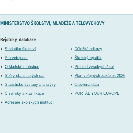
MINISTERSTVO ŠKOLSTVÍ, MLÁDEŽE A TĚLOVÝCHOVY
Rejstříky, databáze
Statistika školství
Důležité odkazy
Pro veřejnost
Školský rejstřík
O školské statistice
Přehled vysokých škol
Sběry statistických dat
Plán veřejných zakázek 2026
Statistické výstupy a analýzy
Otevřená data
Číselníky a klasifikace
PORTÁL YOUR EUROPE
Adresáře školských institucí