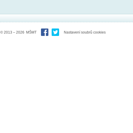
© 2013 – 2026 MŠMT
Nastavení soubrů cookies