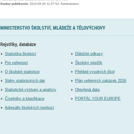
Soubor publikován:
2010-05-26 11:07:52, Administrator
MINISTERSTVO ŠKOLSTVÍ, MLÁDEŽE A TĚLOVÝCHOVY
Rejstříky, databáze
Statistika školství
Důležité odkazy
Pro veřejnost
Školský rejstřík
O školské statistice
Přehled vysokých škol
Sběry statistických dat
Plán veřejných zakázek 2026
Statistické výstupy a analýzy
Otevřená data
Číselníky a klasifikace
PORTÁL YOUR EUROPE
Adresáře školských institucí