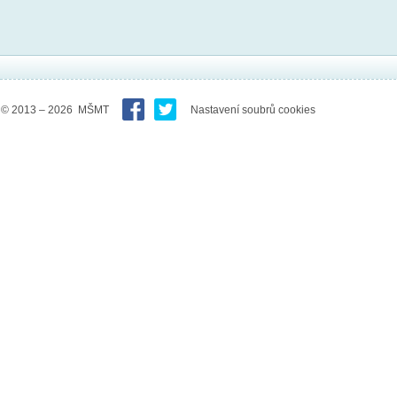
© 2013 – 2026 MŠMT
Nastavení soubrů cookies