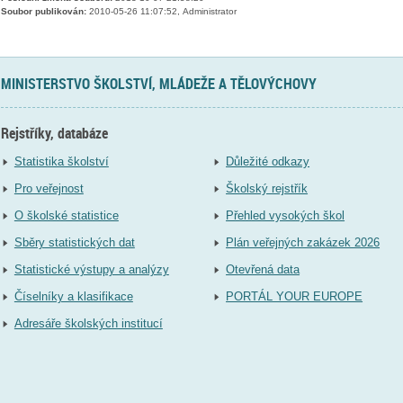
Soubor publikován:
2010-05-26 11:07:52, Administrator
MINISTERSTVO ŠKOLSTVÍ, MLÁDEŽE A TĚLOVÝCHOVY
Rejstříky, databáze
Statistika školství
Důležité odkazy
Pro veřejnost
Školský rejstřík
O školské statistice
Přehled vysokých škol
Sběry statistických dat
Plán veřejných zakázek 2026
Statistické výstupy a analýzy
Otevřená data
Číselníky a klasifikace
PORTÁL YOUR EUROPE
Adresáře školských institucí