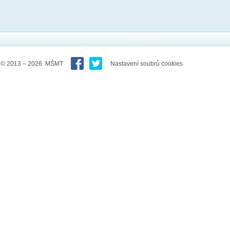
© 2013 – 2026 MŠMT
Nastavení soubrů cookies