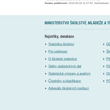
Soubor publikován:
2010-05-26 11:07:52, Administrator
MINISTERSTVO ŠKOLSTVÍ, MLÁDEŽE A 
Rejstříky, databáze
Statistika školství
Dů
Pro veřejnost
Šk
O školské statistice
Př
Sběry statistických dat
Pl
Statistické výstupy a analýzy
Ot
Číselníky a klasifikace
P
Adresáře školských institucí