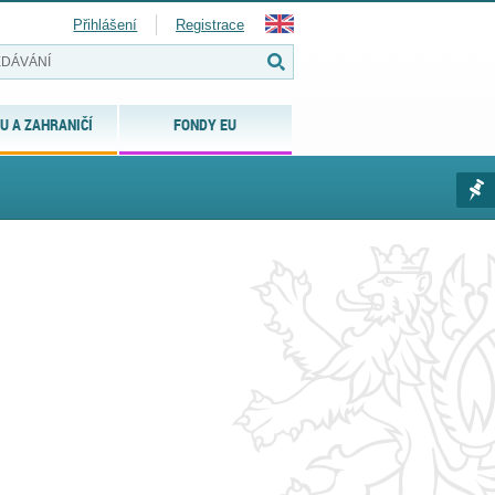
Přihlášení
Registrace
U A ZAHRANIČÍ
FONDY EU