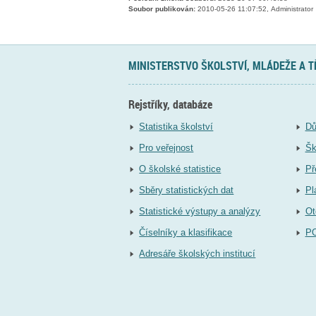
Soubor publikován:
2010-05-26 11:07:52, Administrator
MINISTERSTVO ŠKOLSTVÍ, MLÁDEŽE A 
Rejstříky, databáze
Statistika školství
Dů
Pro veřejnost
Šk
O školské statistice
Př
Sběry statistických dat
Pl
Statistické výstupy a analýzy
Ot
Číselníky a klasifikace
P
Adresáře školských institucí