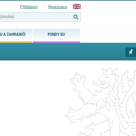
Přihlášení
Registrace
U A ZAHRANIČÍ
FONDY EU