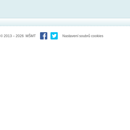
© 2013 – 2026 MŠMT
Nastavení soubrů cookies