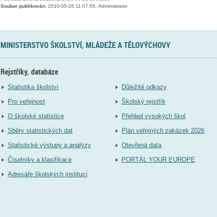
Soubor publikován:
2010-05-26 11:07:55, Administrator
MINISTERSTVO ŠKOLSTVÍ, MLÁDEŽE A TĚLOVÝCHOVY
Rejstříky, databáze
Statistika školství
Důležité odkazy
Pro veřejnost
Školský rejstřík
O školské statistice
Přehled vysokých škol
Sběry statistických dat
Plán veřejných zakázek 2026
Statistické výstupy a analýzy
Otevřená data
Číselníky a klasifikace
PORTÁL YOUR EUROPE
Adresáře školských institucí