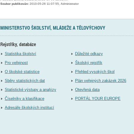
Soubor publikován:
2010-05-26 11:07:55, Administrator
MINISTERSTVO ŠKOLSTVÍ, MLÁDEŽE A TĚLOVÝCHOVY
Rejstříky, databáze
Statistika školství
Důležité odkazy
Pro veřejnost
Školský rejstřík
O školské statistice
Přehled vysokých škol
Sběry statistických dat
Plán veřejných zakázek 2026
Statistické výstupy a analýzy
Otevřená data
Číselníky a klasifikace
PORTÁL YOUR EUROPE
Adresáře školských institucí