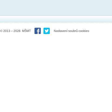
© 2013 – 2026 MŠMT
Nastavení soubrů cookies