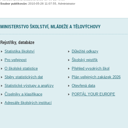
Soubor publikován:
2010-05-26 11:07:55, Administrator
MINISTERSTVO ŠKOLSTVÍ, MLÁDEŽE A TĚLOVÝCHOVY
Rejstříky, databáze
Statistika školství
Důležité odkazy
Pro veřejnost
Školský rejstřík
O školské statistice
Přehled vysokých škol
Sběry statistických dat
Plán veřejných zakázek 2026
Statistické výstupy a analýzy
Otevřená data
Číselníky a klasifikace
PORTÁL YOUR EUROPE
Adresáře školských institucí