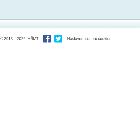
© 2013 – 2026 MŠMT
Nastavení soubrů cookies