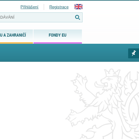
Přihlášení
Registrace
U A ZAHRANIČÍ
FONDY EU