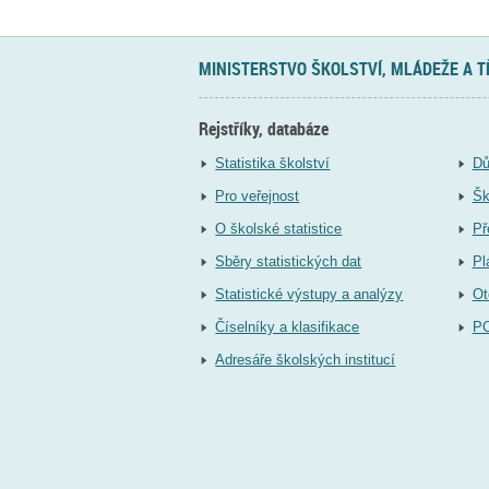
MINISTERSTVO ŠKOLSTVÍ, MLÁDEŽE A 
Rejstříky, databáze
Statistika školství
Dů
Pro veřejnost
Šk
O školské statistice
Př
Sběry statistických dat
Pl
Statistické výstupy a analýzy
Ot
Číselníky a klasifikace
P
Adresáře školských institucí