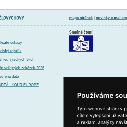
TĚLOVÝCHOVY
mapa stránek
|
novinky e-mailem
Snadné čtení
ležité odkazy
olský rejstřík
ehled vysokých škol
án veřejných zakázek 2026
evřená data
ORTÁL YOUR EUROPE
Používáme sou
Tyto webové stránky po
cílem vylepšení uživat
a reklam, analýzy návš