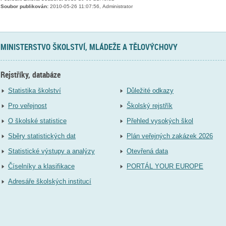
Soubor publikován:
2010-05-26 11:07:56, Administrator
MINISTERSTVO ŠKOLSTVÍ, MLÁDEŽE A TĚLOVÝCHOVY
Rejstříky, databáze
Statistika školství
Důležité odkazy
Pro veřejnost
Školský rejstřík
O školské statistice
Přehled vysokých škol
Sběry statistických dat
Plán veřejných zakázek 2026
Statistické výstupy a analýzy
Otevřená data
Číselníky a klasifikace
PORTÁL YOUR EUROPE
Adresáře školských institucí