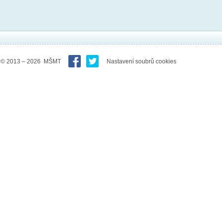
© 2013 – 2026 MŠMT
Nastavení soubrů cookies