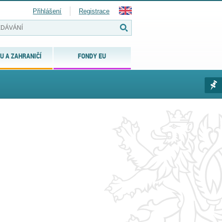
Přihlášení
Registrace
U A ZAHRANIČÍ
FONDY EU