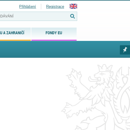
Přihlášení
Registrace
U A ZAHRANIČÍ
FONDY EU