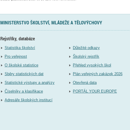
MINISTERSTVO ŠKOLSTVÍ, MLÁDEŽE A TĚLOVÝCHOVY
Rejstříky, databáze
Statistika školství
Důležité odkazy
Pro veřejnost
Školský rejstřík
O školské statistice
Přehled vysokých škol
Sběry statistických dat
Plán veřejných zakázek 2026
Statistické výstupy a analýzy
Otevřená data
Číselníky a klasifikace
PORTÁL YOUR EUROPE
Adresáře školských institucí