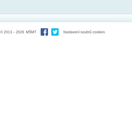
© 2013 – 2026 MŠMT
Nastavení soubrů cookies