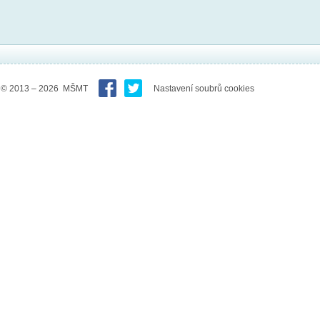
© 2013 – 2026 MŠMT
Nastavení soubrů cookies