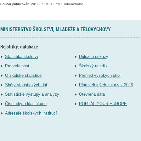
Soubor publikován:
2010-05-26 11:07:57, Administrator
MINISTERSTVO ŠKOLSTVÍ, MLÁDEŽE A TĚLOVÝCHOVY
Rejstříky, databáze
Statistika školství
Důležité odkazy
Pro veřejnost
Školský rejstřík
O školské statistice
Přehled vysokých škol
Sběry statistických dat
Plán veřejných zakázek 2026
Statistické výstupy a analýzy
Otevřená data
Číselníky a klasifikace
PORTÁL YOUR EUROPE
Adresáře školských institucí