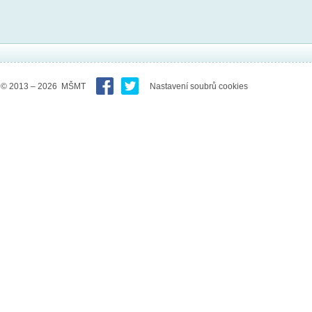
© 2013 – 2026 MŠMT
Nastavení soubrů cookies