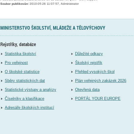
Soubor publikován:
2010-05-26 11:07:57, Administrator
MINISTERSTVO ŠKOLSTVÍ, MLÁDEŽE A TĚLOVÝCHOVY
Rejstříky, databáze
Statistika školství
Důležité odkazy
Pro veřejnost
Školský rejstřík
O školské statistice
Přehled vysokých škol
Sběry statistických dat
Plán veřejných zakázek 2026
Statistické výstupy a analýzy
Otevřená data
Číselníky a klasifikace
PORTÁL YOUR EUROPE
Adresáře školských institucí