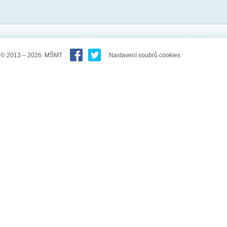
© 2013 – 2026 MŠMT
Nastavení soubrů cookies