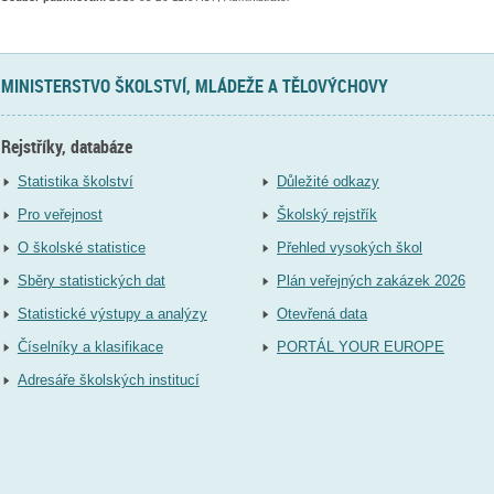
MINISTERSTVO ŠKOLSTVÍ, MLÁDEŽE A TĚLOVÝCHOVY
Rejstříky, databáze
Statistika školství
Důležité odkazy
Pro veřejnost
Školský rejstřík
O školské statistice
Přehled vysokých škol
Sběry statistických dat
Plán veřejných zakázek 2026
Statistické výstupy a analýzy
Otevřená data
Číselníky a klasifikace
PORTÁL YOUR EUROPE
Adresáře školských institucí