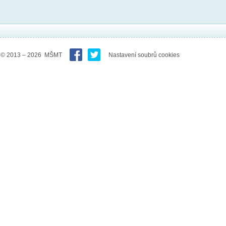
© 2013 – 2026 MŠMT
Nastavení soubrů cookies