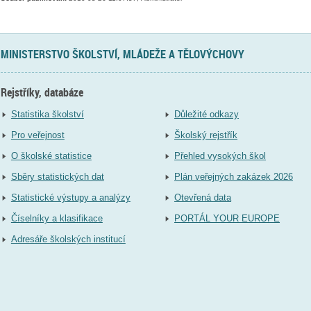
MINISTERSTVO ŠKOLSTVÍ, MLÁDEŽE A TĚLOVÝCHOVY
Rejstříky, databáze
Statistika školství
Důležité odkazy
Pro veřejnost
Školský rejstřík
O školské statistice
Přehled vysokých škol
Sběry statistických dat
Plán veřejných zakázek 2026
Statistické výstupy a analýzy
Otevřená data
Číselníky a klasifikace
PORTÁL YOUR EUROPE
Adresáře školských institucí