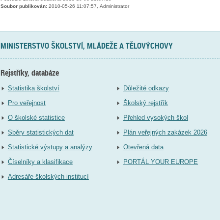
Soubor publikován:
2010-05-26 11:07:57, Administrator
MINISTERSTVO ŠKOLSTVÍ, MLÁDEŽE A TĚLOVÝCHOVY
Rejstříky, databáze
Statistika školství
Důležité odkazy
Pro veřejnost
Školský rejstřík
O školské statistice
Přehled vysokých škol
Sběry statistických dat
Plán veřejných zakázek 2026
Statistické výstupy a analýzy
Otevřená data
Číselníky a klasifikace
PORTÁL YOUR EUROPE
Adresáře školských institucí