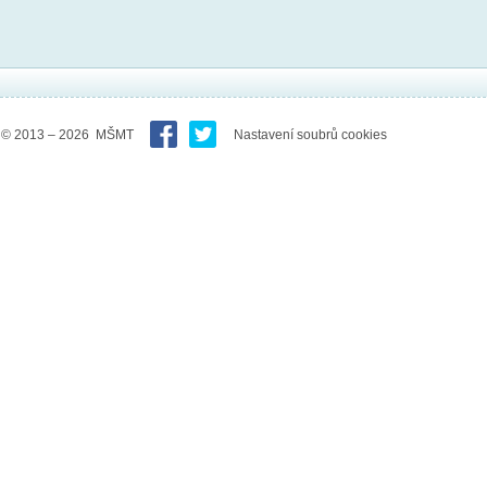
© 2013 – 2026 MŠMT
Nastavení soubrů cookies