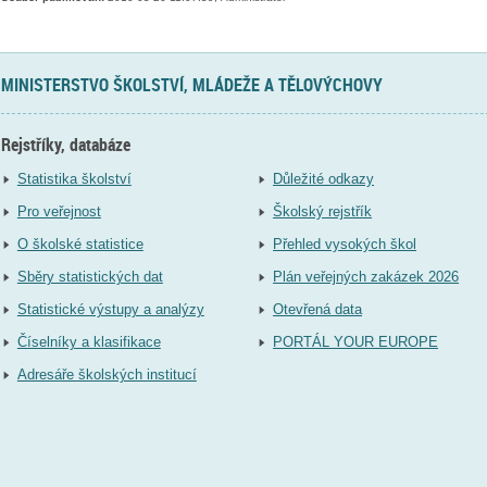
MINISTERSTVO ŠKOLSTVÍ, MLÁDEŽE A TĚLOVÝCHOVY
Rejstříky, databáze
Statistika školství
Důležité odkazy
Pro veřejnost
Školský rejstřík
O školské statistice
Přehled vysokých škol
Sběry statistických dat
Plán veřejných zakázek 2026
Statistické výstupy a analýzy
Otevřená data
Číselníky a klasifikace
PORTÁL YOUR EUROPE
Adresáře školských institucí