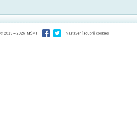
© 2013 – 2026 MŠMT
Nastavení soubrů cookies