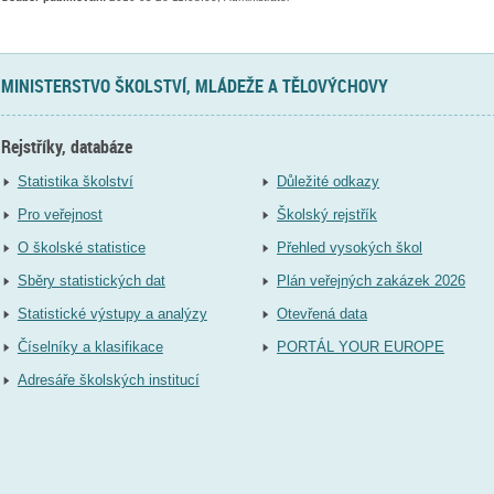
MINISTERSTVO ŠKOLSTVÍ, MLÁDEŽE A TĚLOVÝCHOVY
Rejstříky, databáze
Statistika školství
Důležité odkazy
Pro veřejnost
Školský rejstřík
O školské statistice
Přehled vysokých škol
Sběry statistických dat
Plán veřejných zakázek 2026
Statistické výstupy a analýzy
Otevřená data
Číselníky a klasifikace
PORTÁL YOUR EUROPE
Adresáře školských institucí