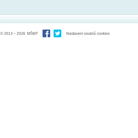
© 2013 – 2026 MŠMT
Nastavení soubrů cookies