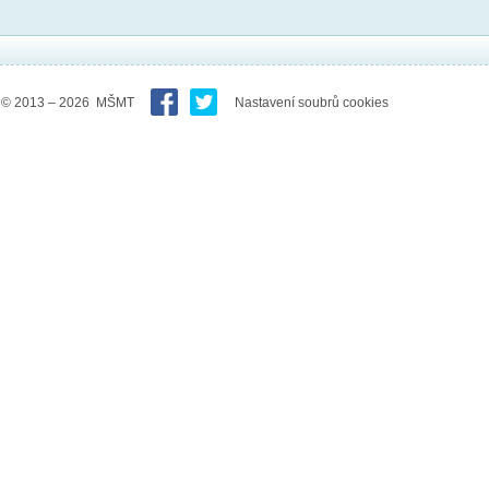
© 2013 – 2026 MŠMT
Nastavení soubrů cookies