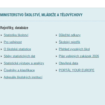
MINISTERSTVO ŠKOLSTVÍ, MLÁDEŽE A TĚLOVÝCHOVY
Rejstříky, databáze
Statistika školství
Důležité odkazy
Pro veřejnost
Školský rejstřík
O školské statistice
Přehled vysokých škol
Sběry statistických dat
Plán veřejných zakázek 2026
Statistické výstupy a analýzy
Otevřená data
Číselníky a klasifikace
PORTÁL YOUR EUROPE
Adresáře školských institucí